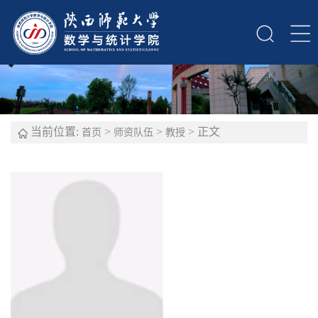
当前位置:
>
>
> 正文
首页
师资队伍
教授