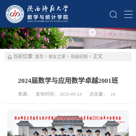
当前位置:
>
>
> 正文
首页
校友之家
班级旧照
2024届数学与应用数学卓越2001班
来源:
发布时间： 2025-09-24
点击量：
24