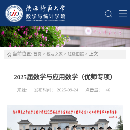
当前位置:
>
>
> 正文
首页
校友之家
班级旧照
2025届数学与应用数学（优师专项）
来源:
发布时间： 2025-09-24
点击量：
46