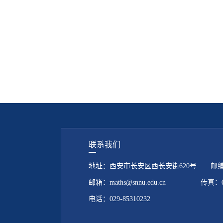
联系我们
地址：西安市长安区西长安街620号 邮编：7
邮箱：maths@snnu.edu.cn 传真：029
电话：029-85310232