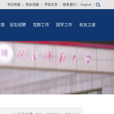
书记信箱
|
院长信箱
|
学校主页
|
联系我们
|
English
|
教育
招生招聘
党群工作
团学工作
校友之家