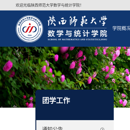
欢迎光临陕西师范大学数学与统计学院！
学院概
团学工作
通知公告