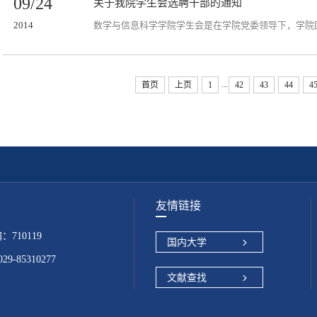
09/24
关于我院学生会选聘干部的通知
2014
...
首页
上页
1
42
43
44
4
友情链接
10119
国内大学
-85310277
文献查找