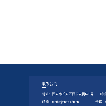
联系我们
地址：西安市长安区西长安街620号 邮编：7
邮箱：maths@snnu.edu.cn 传真：029