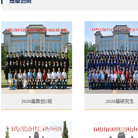
班级旧照
2020届数创2班
2020届研究生