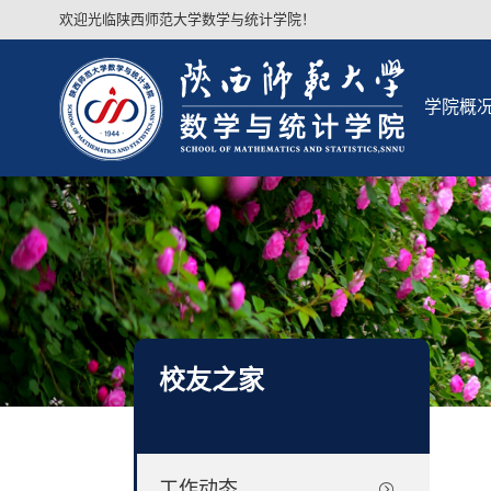
欢迎光临陕西师范大学数学与统计学院！
学院概
校友之家
工作动态