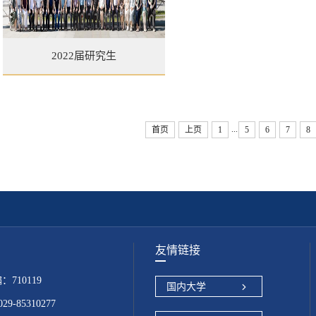
2022届研究生
...
首页
上页
1
5
6
7
8
友情链接
10119
国内大学
-85310277