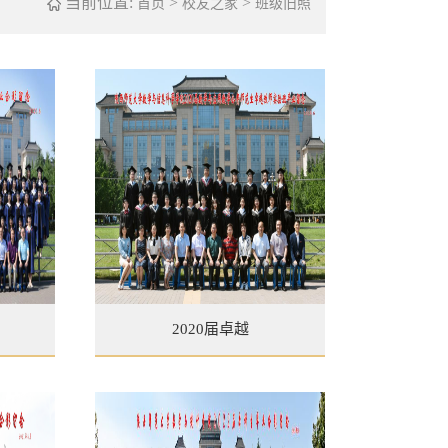
当前位置:
>
>
首页
校友之家
班级旧照
2020届卓越