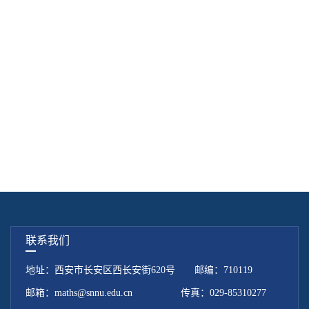
联系我们
地址：西安市长安区西长安街620号 邮编：710119
邮箱：maths@snnu.edu.cn 传真：029-85310277