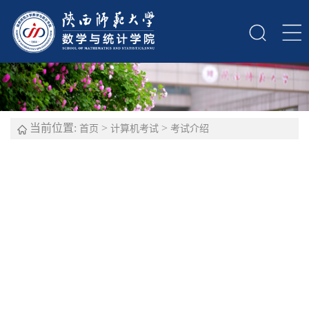
当前位置:
>
>
首页
计算机考试
考试介绍