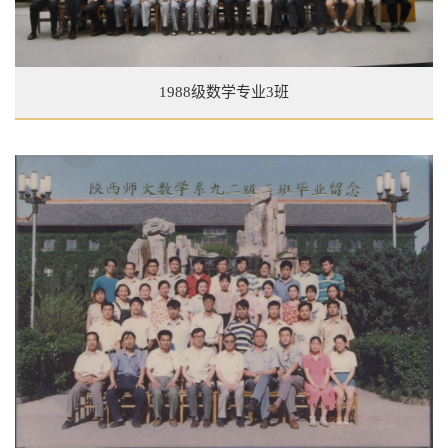
1988级数学专业3班