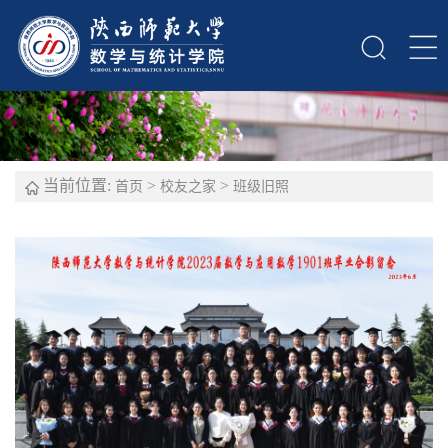
当前位置:
>
>
首页
校友之家
班级旧照