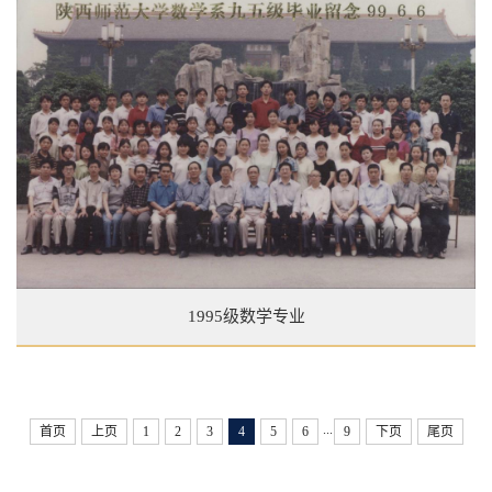
1995级数学专业
...
首页
上页
1
2
3
4
5
6
9
下页
尾页